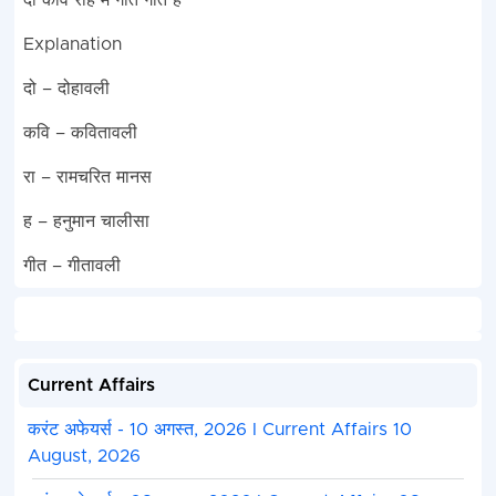
दो कवि राह में गीत गाते है
Explanation
दो – दोहावली
कवि – कवितावली
रा – रामचरित मानस
ह – हनुमान चालीसा
गीत – गीतावली
Current Affairs
करंट अफेयर्स - 10 अगस्त, 2026 I Current Affairs 10
August, 2026