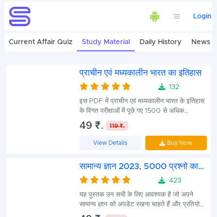
Login
Current Affair Quiz
Study Material
Daily History
News
प्राचीन एवं मध्यकालीन भारत का इतिहास
132
4.7
इस PDF में प्राचीन एवं मध्यकालीन भारत के इतिहास
के विगत परीक्षाओं में पूछे गए 1500 से अधिक
अतिआवश्यक प्रश्नोत्तरी का संग्रह किया गया है।
49 ₹.
119 ₹.
View Details
Buy Now
सामान्य ज्ञान 2023, 5000 प्रश्नो का
संकलन
423
4.7
यह पुस्तक उन सभी के लिए आवश्यक है जो अपने
सामान्य ज्ञान को अपडेट रखना चाहते हैं और प्रतियोगी
परीक्षाओं की तैयारी कर रहे हैं। इसमें 5000